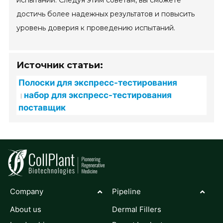
испытаний. Следуя этим советам, вы сможете
достичь более надежных результатов и повысить
уровень доверия к проведению испытаний.
Источник статьи:
Полоски для экспресс-тестирования
набор для экспресс-тестирования
поставщик
Company
Pipeline
About us
Dermal Fillers