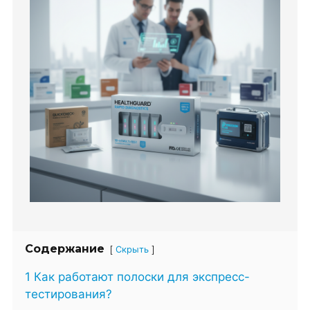
Содержание
[
]
Скрыть
1 Как работают полоски для экспресс-
тестирования?