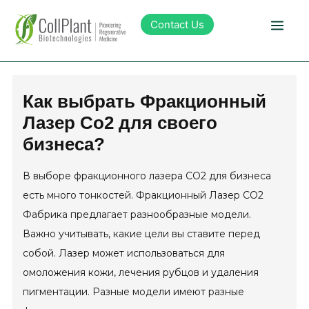
Contact Us
Technology
Как выбрать Фракционный
Лазер Со2 для своего
Products
бизнеса?
Pipeline
В выборе фракционного лазера СО2 для бизнеса
есть много тонкостей. Фракционный Лазер СО2
Sustainability
Фабрика предлагает разнообразные модели.
Важно учитывать, какие цели вы ставите перед
About Collplant
собой. Лазер может использоваться для
омоложения кожи, лечения рубцов и удаления
пигментации. Разные модели имеют разные
Investors