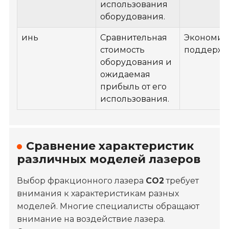
использования
оборудования.
инь
Сравнительная
Экономич
стоимость
поддержк
оборудования и
ожидаемая
прибыль от его
использования.
Сравнение характеристик
различных моделей лазеров
Выбор фракционного лазера
СО2
требует
внимания к характеристикам разных
моделей. Многие специалисты обращают
внимание на воздействие лазера.