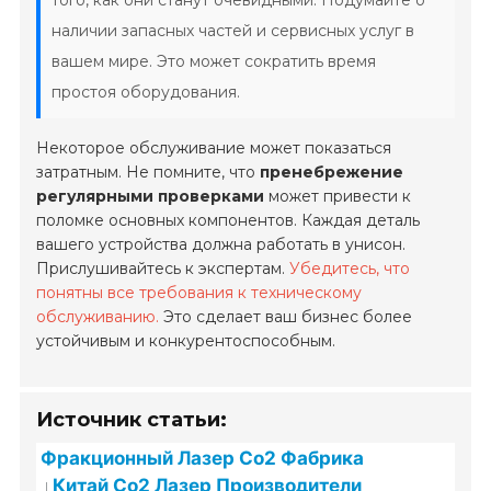
того, как они станут очевидными. Подумайте о
наличии запасных частей и сервисных услуг в
вашем мире. Это может сократить время
простоя оборудования.
Некоторое обслуживание может показаться
затратным. Не помните, что
пренебрежение
регулярными проверками
может привести к
поломке основных компонентов. Каждая деталь
вашего устройства должна работать в унисон.
Прислушивайтесь к экспертам.
Убедитесь, что
понятны все требования к техническому
обслуживанию.
Это сделает ваш бизнес более
устойчивым и конкурентоспособным.
Источник статьи:
Фракционный Лазер Со2 Фабрика
Китай Co2 Лазер Производители