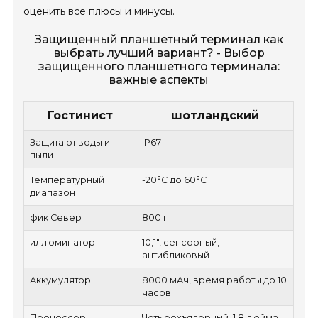
оценить все плюсы и минусы.
Защищенный планшетный терминал как
выбрать лучший вариант? - Выбор
защищенного планшетного терминала:
важные аспекты
Гостинист
шотландский
Защита от воды и
IP67
пыли
Температурный
-20°C до 60°C
диапазон
фик Север
800 г
иллюминатор
10,1", сенсорный,
антибликовый
Аккумулятор
8000 мАч, время работы до 10
часов
Процессор
Четырехъядерный, 1,8 дюйма