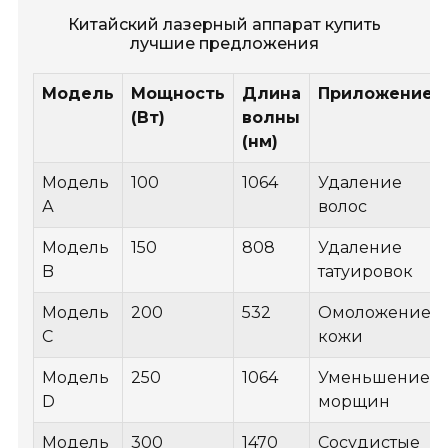
Китайский лазерный аппарат купить
лучшие предложения
Модель
Мощность
Длина
Приложение
(Вт)
волны
(нм)
Модель
100
1064
Удаление
А
волос
Модель
150
808
Удаление
B
татуировок
Модель
200
532
Омоложение
C
кожи
Модель
250
1064
Уменьшение
D
морщин
Модель
300
1470
Сосудистые