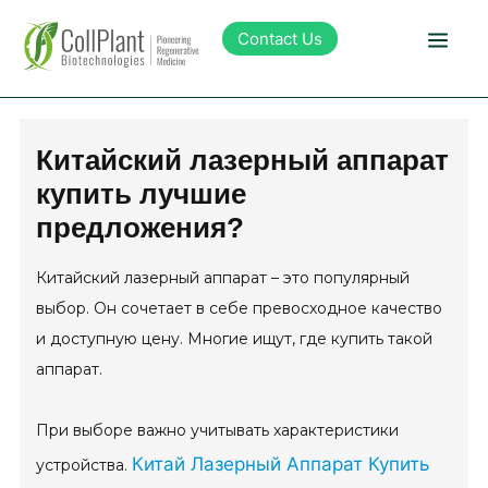
Contact Us
Technology
Китайский лазерный аппарат
купить лучшие
Products
предложения?
Pipeline
Китайский лазерный аппарат – это популярный
выбор. Он сочетает в себе превосходное качество
Sustainability
и доступную цену. Многие ищут, где купить такой
аппарат.
About Collplant
При выборе важно учитывать характеристики
Китай Лазерный Аппарат Купить
Investors
устройства.