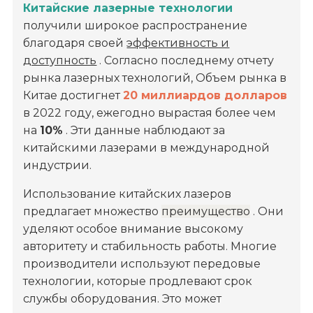
Китайские лазерные технологии
получили широкое распространение
благодаря своей
эффективность и
доступность
. Согласно последнему отчету
рынка лазерных технологий, Объем рынка в
Китае достигнет
20 миллиардов долларов
в 2022 году, ежегодно вырастая более чем
на
10%
. Эти данные наблюдают за
китайскими лазерами в международной
индустрии.
Использование китайских лазеров
предлагает множество
преимущество
. Они
уделяют особое внимание высокому
авторитету и стабильность работы. Многие
производители используют передовые
технологии, которые продлевают срок
службы оборудования. Это может